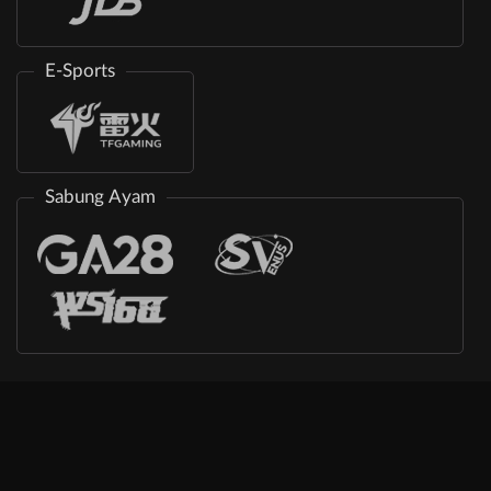
E-Sports
Sabung Ayam