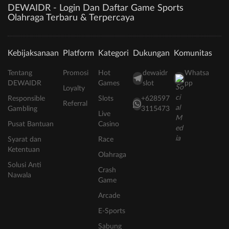
DEWAIDR - Login Dan Daftar Game Sports
Olahraga Terbaru & Terpercaya
Kebijaksanaan
Platform
Kategori
Dukungan
Komunitas
Tentang
Promosi
Hot
dewaidr
Whatsa
DEWAIDR
Games
slot
pp
Loyalty
Responsible
Slots
+628597
Referral
Gambling
3115473
Live
Pusat Bantuan
Casino
Syarat dan
Race
Ketentuan
Olahraga
Solusi Anti
Crash
Nawala
Game
Arcade
E-Sports
Sabung