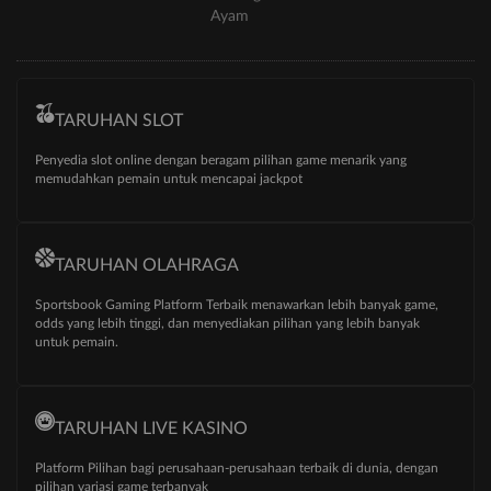
Ayam
TARUHAN SLOT
Penyedia slot online dengan beragam pilihan game menarik yang
memudahkan pemain untuk mencapai jackpot
TARUHAN OLAHRAGA
Sportsbook Gaming Platform Terbaik menawarkan lebih banyak game,
odds yang lebih tinggi, dan menyediakan pilihan yang lebih banyak
untuk pemain.
TARUHAN LIVE KASINO
Platform Pilihan bagi perusahaan-perusahaan terbaik di dunia, dengan
pilihan variasi game terbanyak