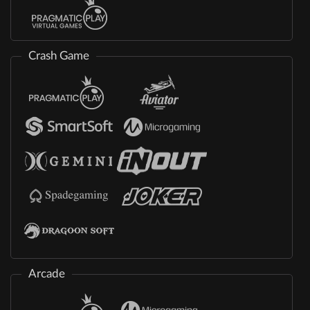
Crash Game
Arcade