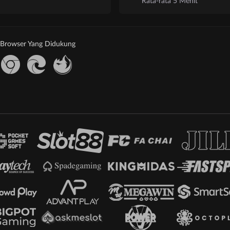
Rata-rata 5 Menit
Browser Yang Didukung