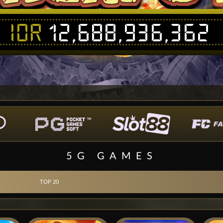
IDR
12,688,936,362
5G GAMES
TOP 20