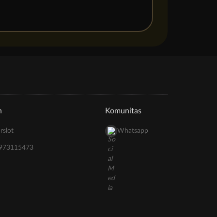
n
Komunitas
rslot
Whatsapp
973115473