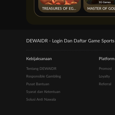
TREASURES OF EGYPT
DEWAIDR - Login Dan Daftar Game Sports 
Kebijaksanaan
Platform
Tentang DEWAIDR
Promosi
Responsible Gambling
Loyalty
Pusat Bantuan
Referral
Syarat dan Ketentuan
Solusi Anti Nawala