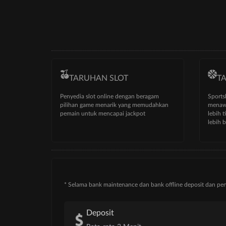
TARUHAN SLOT
T
Penyedia slot online dengan beragam
Sports
pilihan game menarik yang memudahkan
menawa
pemain untuk mencapai jackpot
lebih 
lebih 
* Selama bank maintenance dan bank offline deposit dan pen
Deposit