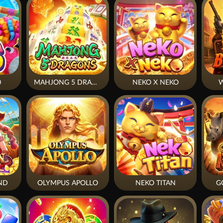
0
MAHJONG 5 DRAGONS
NEKO X NEKO
W
ND
OLYMPUS APOLLO
NEKO TITAN
G