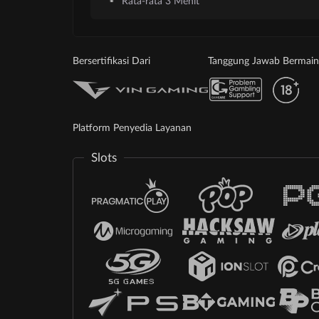
Rata-rata 3 Menit
Bersertifikasi Dari
Tanggung Jawab Bermain
Platform Penyedia Layanan
Slots