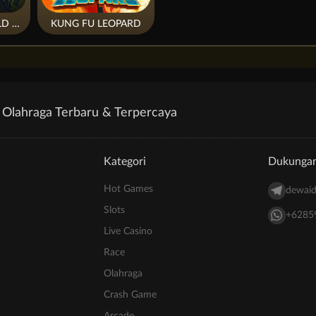
MASTER OF GOLD MINER
KUNG FU LEOPARD
Olahraga Terbaru & Terpercaya
Kategori
Dukunga
Hot Games
dewaid
Slots
+6285
Live Casino
Race
Olahraga
Crash Game
Arcade