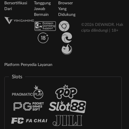
Bersertifikasi
Tanggung
Browser
Dari
Jawab
Yang
Bermain
Didukung
©2026 DEWAIDR. Hak
cipta dilindungi | 18+
Platform Penyedia Layanan
Slots