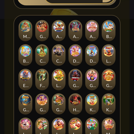
Mermaid's Treasure
Gladiators
Adventures Of Caramelo
Amazing Circus
Aphrodite - Goddess of Love
Bierfest Delight
Bikini Babes
Chasing Leprechaun Coins
Countdown to Fortune
Dragon Wonder
Ducky Spin
Legendary El Toro
Empress of the Black Seas
Forbidden Island
Longevity dragon(Fulong)
Gangster's Paradise
Gates Of Kunlun
God of Fortune
Gold Seekers
Golden Gallop
Golden Hatch
Heavenly Sage
Kawaii Neko
Kung Fu Warrior