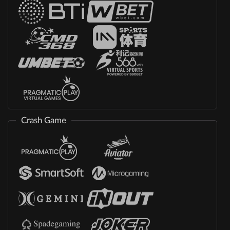
Crash Game