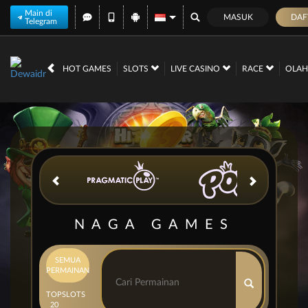
Main di
MASUK
DAF
Telegram
IDR
12,667,945,
HOT GAMES
SLOTS
LIVE CASINO
RACE
OLA
NAGA GAMES
SEMUA
PERMAINAN
TOP
SLOTS
20