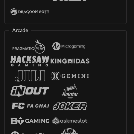
Arcade