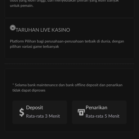
odds yang lebih tinggi, dan menyediakan pilihan yang lebih banyak
untuk pemain.
TARUHAN LIVE KASINO
Platform Pilihan bagi perusahaan-perusahaan terbaik di dunia, dengan
pilihan variasi game terbanyak
* Selama bank maintenance dan bank offline deposit dan penarikan
tidak dapat diproses
Deposit
Penarikan
Rata-rata 3 Menit
Rata-rata 5 Menit